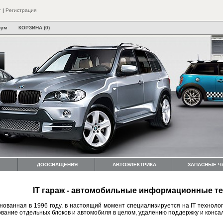
т
|
Регистрация
рум
КОРЗИНА (0)
ДООСНАЩЕНИЯ
АВТОЭЛЕКТРИКА
ЗАПАСНЫЕ Ч
IT гараж - автомобильные информационные те
нованная в 1996 году, в настоящий момент специализируется на IT техноло
вание отдельных блоков и автомобиля в целом, удалению поддержку и консалт