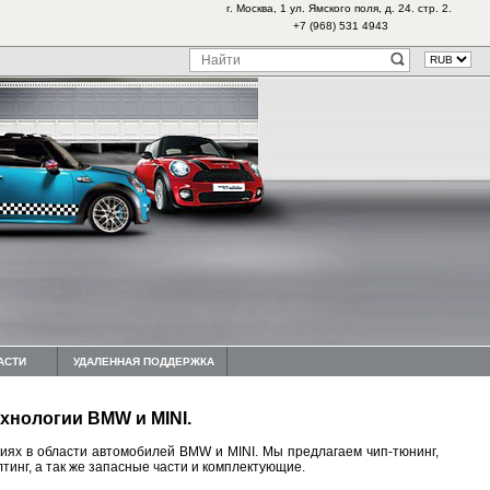
г. Москва, 1 ул. Ямского поля, д. 24. стр. 2.
+7 (968) 531 4943
АСТИ
УДАЛЕННАЯ ПОДДЕРЖКА
хнологии BMW и MINI.
гиях в области автомобилей BMW и MINI. Мы предлагаем чип-тюнинг,
инг, а так же запасные части и комплектующие.