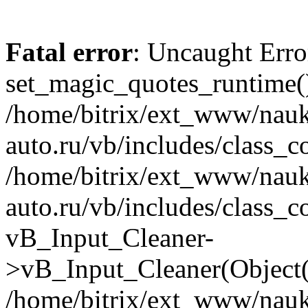
Fatal error
: Uncaught Erro
set_magic_quotes_runtime()
/home/bitrix/ext_www/nau
auto.ru/vb/includes/class_c
/home/bitrix/ext_www/nau
auto.ru/vb/includes/class_c
vB_Input_Cleaner-
>vB_Input_Cleaner(Object(
/home/bitrix/ext_www/nau