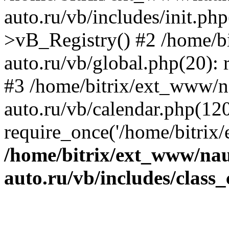
auto.ru/vb/includes/init.ph
>vB_Registry() #2 /home/b
auto.ru/vb/global.php(20): r
#3 /home/bitrix/ext_www/n
auto.ru/vb/calendar.php(120
require_once('/home/bitrix/
/home/bitrix/ext_www/na
auto.ru/vb/includes/class