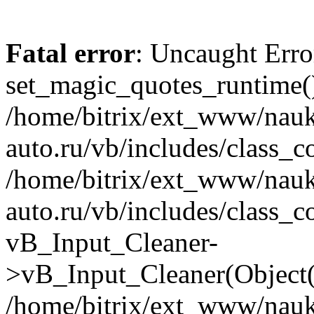
Fatal error
: Uncaught Erro
set_magic_quotes_runtime()
/home/bitrix/ext_www/nau
auto.ru/vb/includes/class_c
/home/bitrix/ext_www/nau
auto.ru/vb/includes/class_c
vB_Input_Cleaner-
>vB_Input_Cleaner(Object(
/home/bitrix/ext_www/nau