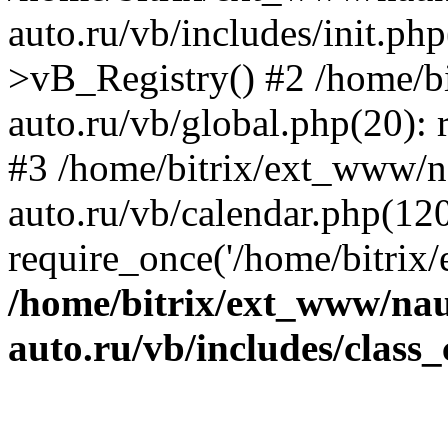
auto.ru/vb/includes/init.ph
>vB_Registry() #2 /home/b
auto.ru/vb/global.php(20): r
#3 /home/bitrix/ext_www/n
auto.ru/vb/calendar.php(120
require_once('/home/bitrix/
/home/bitrix/ext_www/na
auto.ru/vb/includes/class