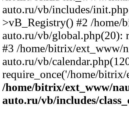
auto.ru/vb/includes/init.ph
>vB_Registry() #2 /home/b
auto.ru/vb/global.php(20): r
#3 /home/bitrix/ext_www/n
auto.ru/vb/calendar.php(120
require_once('/home/bitrix/
/home/bitrix/ext_www/na
auto.ru/vb/includes/class