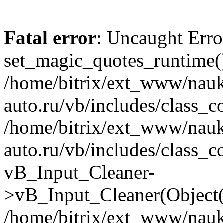
Fatal error
: Uncaught Erro
set_magic_quotes_runtime()
/home/bitrix/ext_www/nau
auto.ru/vb/includes/class_c
/home/bitrix/ext_www/nau
auto.ru/vb/includes/class_c
vB_Input_Cleaner-
>vB_Input_Cleaner(Object(
/home/bitrix/ext_www/nau