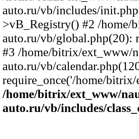
auto.ru/vb/includes/init.ph
>vB_Registry() #2 /home/b
auto.ru/vb/global.php(20): r
#3 /home/bitrix/ext_www/n
auto.ru/vb/calendar.php(120
require_once('/home/bitrix/
/home/bitrix/ext_www/na
auto.ru/vb/includes/class