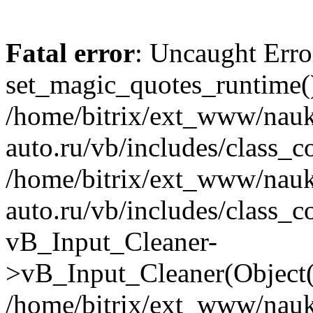
Fatal error
: Uncaught Erro
set_magic_quotes_runtime()
/home/bitrix/ext_www/nau
auto.ru/vb/includes/class_c
/home/bitrix/ext_www/nau
auto.ru/vb/includes/class_c
vB_Input_Cleaner-
>vB_Input_Cleaner(Object(
/home/bitrix/ext_www/nau