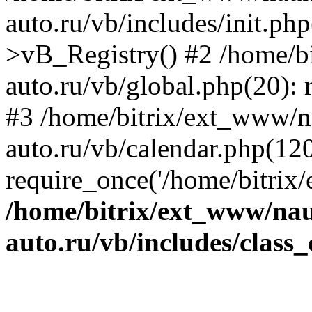
auto.ru/vb/includes/init.ph
>vB_Registry() #2 /home/b
auto.ru/vb/global.php(20): r
#3 /home/bitrix/ext_www/n
auto.ru/vb/calendar.php(120
require_once('/home/bitrix/
/home/bitrix/ext_www/na
auto.ru/vb/includes/class