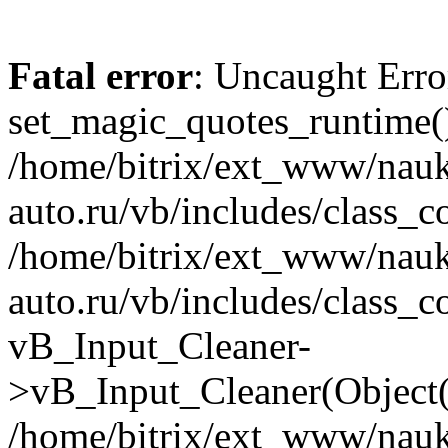
Fatal error
: Uncaught Erro
set_magic_quotes_runtime()
/home/bitrix/ext_www/nau
auto.ru/vb/includes/class_c
/home/bitrix/ext_www/nau
auto.ru/vb/includes/class_c
vB_Input_Cleaner-
>vB_Input_Cleaner(Object(
/home/bitrix/ext_www/nau