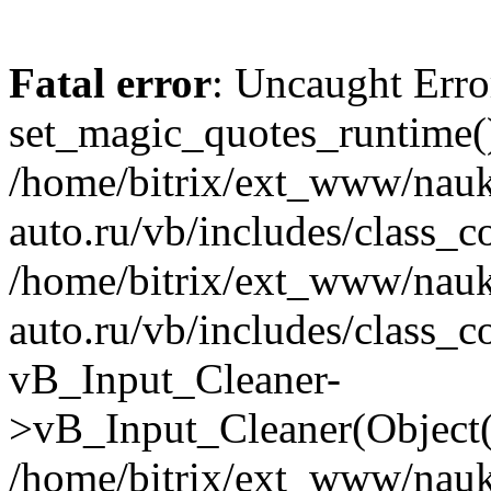
Fatal error
: Uncaught Erro
set_magic_quotes_runtime()
/home/bitrix/ext_www/nau
auto.ru/vb/includes/class_c
/home/bitrix/ext_www/nau
auto.ru/vb/includes/class_c
vB_Input_Cleaner-
>vB_Input_Cleaner(Object(
/home/bitrix/ext_www/nau