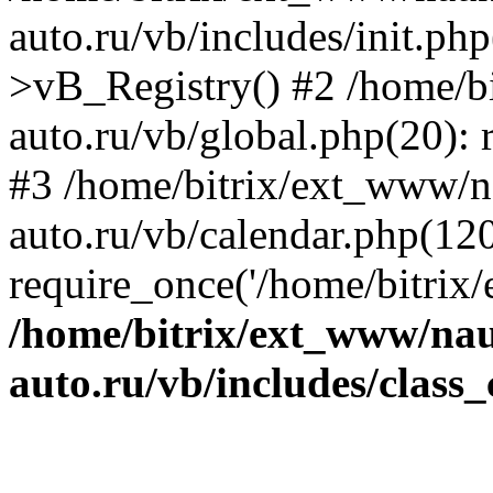
auto.ru/vb/includes/init.ph
>vB_Registry() #2 /home/b
auto.ru/vb/global.php(20): r
#3 /home/bitrix/ext_www/n
auto.ru/vb/calendar.php(120
require_once('/home/bitrix/
/home/bitrix/ext_www/na
auto.ru/vb/includes/class