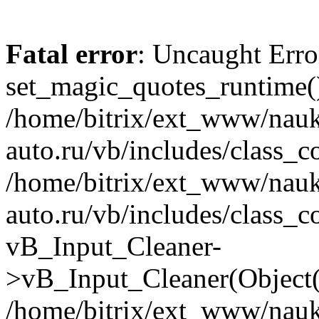
Fatal error
: Uncaught Erro
set_magic_quotes_runtime()
/home/bitrix/ext_www/nau
auto.ru/vb/includes/class_c
/home/bitrix/ext_www/nau
auto.ru/vb/includes/class_c
vB_Input_Cleaner-
>vB_Input_Cleaner(Object(
/home/bitrix/ext_www/nau