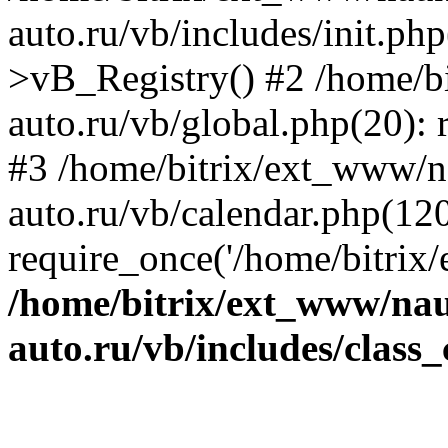
auto.ru/vb/includes/init.ph
>vB_Registry() #2 /home/b
auto.ru/vb/global.php(20): r
#3 /home/bitrix/ext_www/n
auto.ru/vb/calendar.php(120
require_once('/home/bitrix/
/home/bitrix/ext_www/na
auto.ru/vb/includes/class