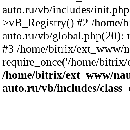
auto.ru/vb/includes/init.ph
>vB_Registry() #2 /home/b
auto.ru/vb/global.php(20): r
#3 /home/bitrix/ext_www/na
require_once('/home/bitrix/
/home/bitrix/ext_www/na
auto.ru/vb/includes/class