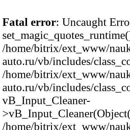
Fatal error
: Uncaught Erro
set_magic_quotes_runtime()
/home/bitrix/ext_www/nau
auto.ru/vb/includes/class_c
/home/bitrix/ext_www/nau
auto.ru/vb/includes/class_c
vB_Input_Cleaner-
>vB_Input_Cleaner(Object(
/home/bitrix/ext_www/nau