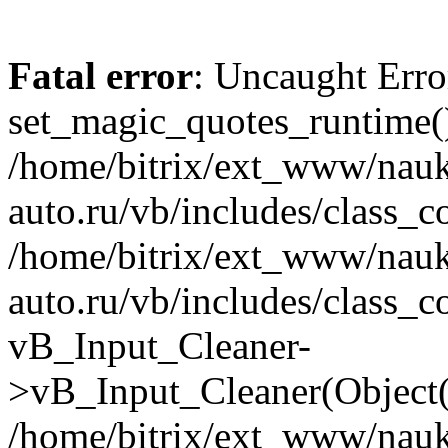
Fatal error
: Uncaught Erro
set_magic_quotes_runtime()
/home/bitrix/ext_www/nau
auto.ru/vb/includes/class_c
/home/bitrix/ext_www/nau
auto.ru/vb/includes/class_c
vB_Input_Cleaner-
>vB_Input_Cleaner(Object(
/home/bitrix/ext_www/nau