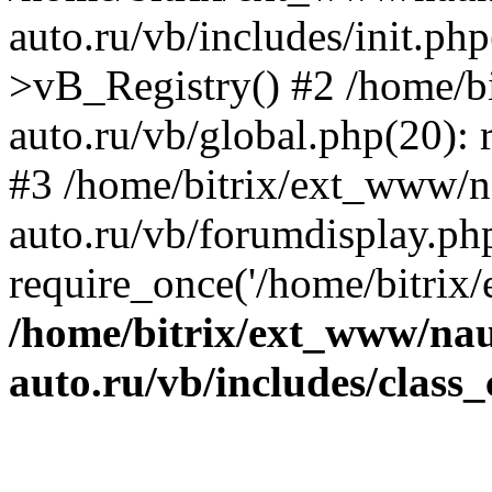
auto.ru/vb/includes/init.ph
>vB_Registry() #2 /home/b
auto.ru/vb/global.php(20): r
#3 /home/bitrix/ext_www/n
auto.ru/vb/forumdisplay.ph
require_once('/home/bitrix/
/home/bitrix/ext_www/na
auto.ru/vb/includes/class