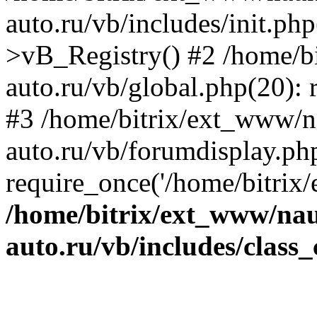
auto.ru/vb/includes/init.ph
>vB_Registry() #2 /home/b
auto.ru/vb/global.php(20): r
#3 /home/bitrix/ext_www/n
auto.ru/vb/forumdisplay.ph
require_once('/home/bitrix/
/home/bitrix/ext_www/na
auto.ru/vb/includes/class