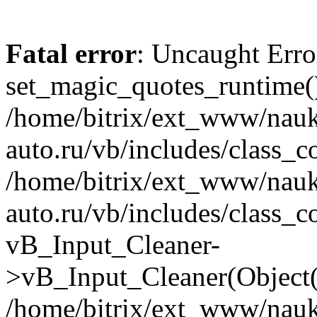
Fatal error
: Uncaught Erro
set_magic_quotes_runtime()
/home/bitrix/ext_www/nau
auto.ru/vb/includes/class_c
/home/bitrix/ext_www/nau
auto.ru/vb/includes/class_c
vB_Input_Cleaner-
>vB_Input_Cleaner(Object(
/home/bitrix/ext_www/nau