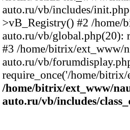
auto.ru/vb/includes/init.ph
>vB_Registry() #2 /home/b
auto.ru/vb/global.php(20): r
#3 /home/bitrix/ext_www/n
auto.ru/vb/forumdisplay.ph
require_once('/home/bitrix/
/home/bitrix/ext_www/na
auto.ru/vb/includes/class