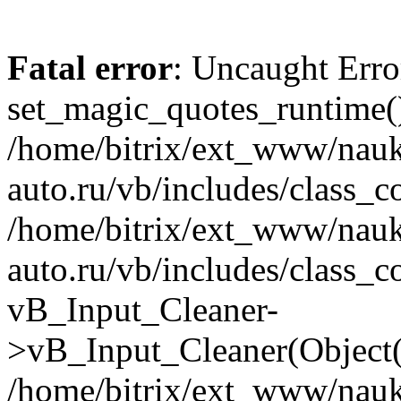
Fatal error
: Uncaught Erro
set_magic_quotes_runtime()
/home/bitrix/ext_www/nau
auto.ru/vb/includes/class_c
/home/bitrix/ext_www/nau
auto.ru/vb/includes/class_c
vB_Input_Cleaner-
>vB_Input_Cleaner(Object(
/home/bitrix/ext_www/nau