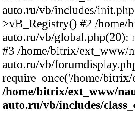
auto.ru/vb/includes/init.ph
>vB_Registry() #2 /home/b
auto.ru/vb/global.php(20): r
#3 /home/bitrix/ext_www/n
auto.ru/vb/forumdisplay.ph
require_once('/home/bitrix/
/home/bitrix/ext_www/na
auto.ru/vb/includes/class