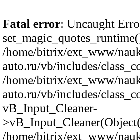
Fatal error
: Uncaught Erro
set_magic_quotes_runtime()
/home/bitrix/ext_www/nau
auto.ru/vb/includes/class_c
/home/bitrix/ext_www/nau
auto.ru/vb/includes/class_c
vB_Input_Cleaner-
>vB_Input_Cleaner(Object(
/home/bitrix/ext_www/nau