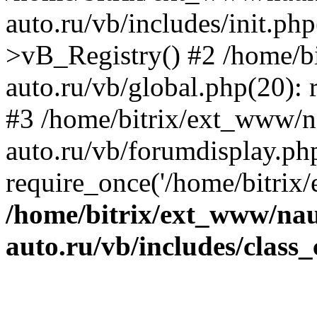
auto.ru/vb/includes/init.ph
>vB_Registry() #2 /home/b
auto.ru/vb/global.php(20): r
#3 /home/bitrix/ext_www/n
auto.ru/vb/forumdisplay.ph
require_once('/home/bitrix/
/home/bitrix/ext_www/na
auto.ru/vb/includes/class