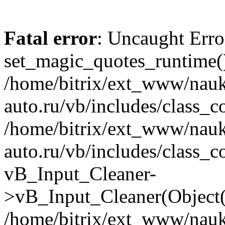
Fatal error
: Uncaught Erro
set_magic_quotes_runtime()
/home/bitrix/ext_www/nau
auto.ru/vb/includes/class_c
/home/bitrix/ext_www/nau
auto.ru/vb/includes/class_c
vB_Input_Cleaner-
>vB_Input_Cleaner(Object(
/home/bitrix/ext_www/nau