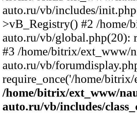
auto.ru/vb/includes/init.ph
>vB_Registry() #2 /home/b
auto.ru/vb/global.php(20): r
#3 /home/bitrix/ext_www/n
auto.ru/vb/forumdisplay.ph
require_once('/home/bitrix/
/home/bitrix/ext_www/na
auto.ru/vb/includes/class