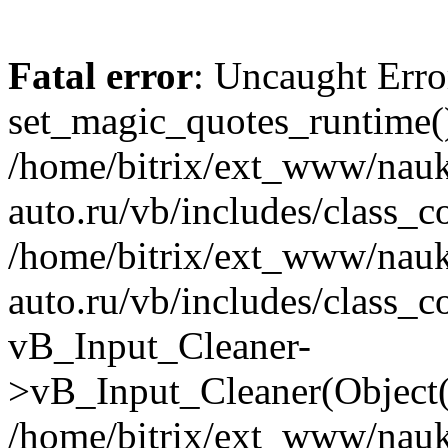
Fatal error
: Uncaught Erro
set_magic_quotes_runtime()
/home/bitrix/ext_www/nau
auto.ru/vb/includes/class_c
/home/bitrix/ext_www/nau
auto.ru/vb/includes/class_c
vB_Input_Cleaner-
>vB_Input_Cleaner(Object(
/home/bitrix/ext_www/nau