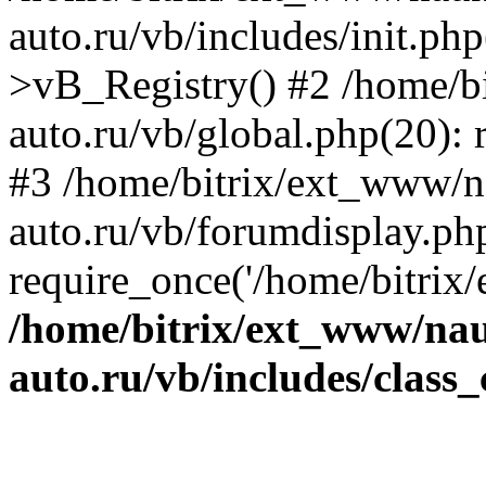
auto.ru/vb/includes/init.ph
>vB_Registry() #2 /home/b
auto.ru/vb/global.php(20): r
#3 /home/bitrix/ext_www/n
auto.ru/vb/forumdisplay.ph
require_once('/home/bitrix/
/home/bitrix/ext_www/na
auto.ru/vb/includes/class