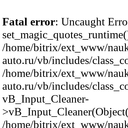
Fatal error
: Uncaught Erro
set_magic_quotes_runtime()
/home/bitrix/ext_www/nau
auto.ru/vb/includes/class_c
/home/bitrix/ext_www/nau
auto.ru/vb/includes/class_c
vB_Input_Cleaner-
>vB_Input_Cleaner(Object(
/home/bitrix/ext_www/nau