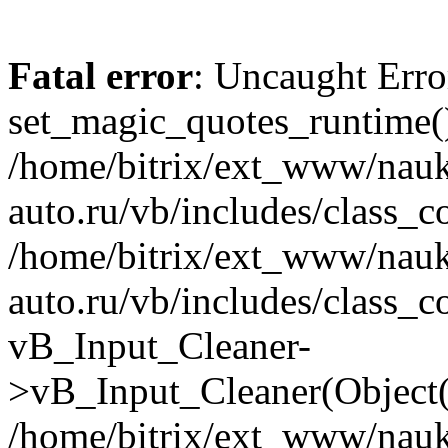
Fatal error
: Uncaught Erro
set_magic_quotes_runtime()
/home/bitrix/ext_www/nau
auto.ru/vb/includes/class_c
/home/bitrix/ext_www/nau
auto.ru/vb/includes/class_c
vB_Input_Cleaner-
>vB_Input_Cleaner(Object(
/home/bitrix/ext_www/nau