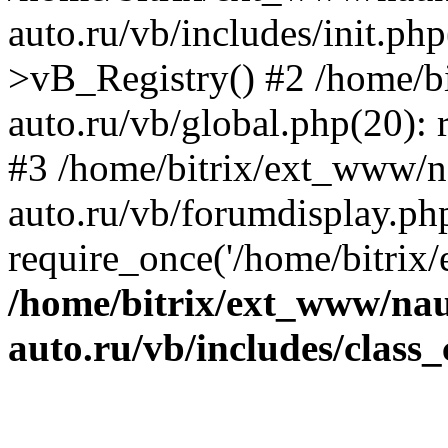
auto.ru/vb/includes/init.ph
>vB_Registry() #2 /home/b
auto.ru/vb/global.php(20): r
#3 /home/bitrix/ext_www/n
auto.ru/vb/forumdisplay.ph
require_once('/home/bitrix/
/home/bitrix/ext_www/na
auto.ru/vb/includes/class