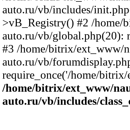
auto.ru/vb/includes/init.ph
>vB_Registry() #2 /home/b
auto.ru/vb/global.php(20): r
#3 /home/bitrix/ext_www/n
auto.ru/vb/forumdisplay.ph
require_once('/home/bitrix/
/home/bitrix/ext_www/na
auto.ru/vb/includes/class