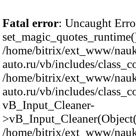
Fatal error
: Uncaught Erro
set_magic_quotes_runtime()
/home/bitrix/ext_www/nau
auto.ru/vb/includes/class_c
/home/bitrix/ext_www/nau
auto.ru/vb/includes/class_c
vB_Input_Cleaner-
>vB_Input_Cleaner(Object(
/home/bitrix/ext_www/nau