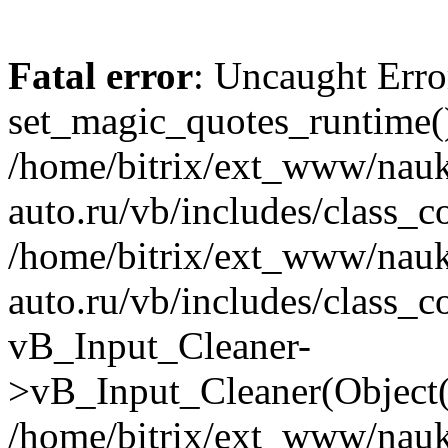
Fatal error
: Uncaught Erro
set_magic_quotes_runtime()
/home/bitrix/ext_www/nau
auto.ru/vb/includes/class_c
/home/bitrix/ext_www/nau
auto.ru/vb/includes/class_c
vB_Input_Cleaner-
>vB_Input_Cleaner(Object(
/home/bitrix/ext_www/nau