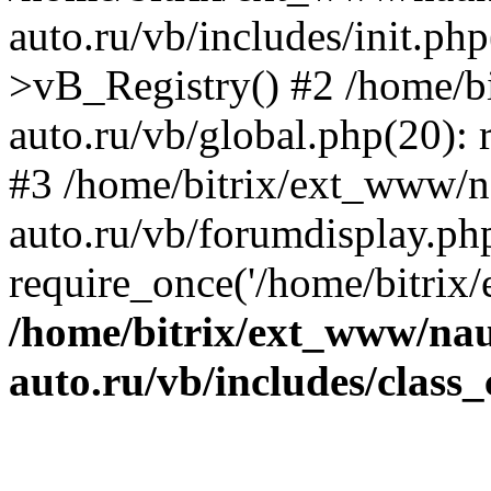
auto.ru/vb/includes/init.ph
>vB_Registry() #2 /home/b
auto.ru/vb/global.php(20): r
#3 /home/bitrix/ext_www/n
auto.ru/vb/forumdisplay.ph
require_once('/home/bitrix/
/home/bitrix/ext_www/na
auto.ru/vb/includes/class