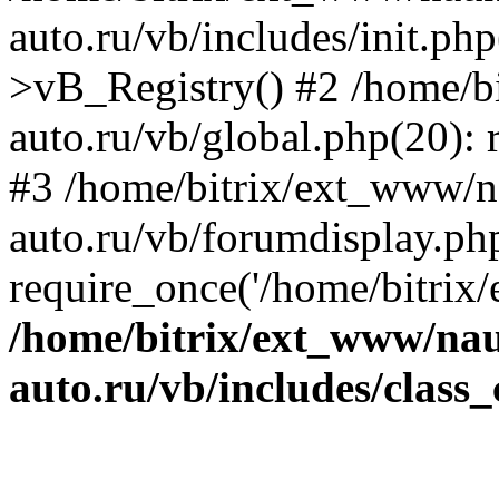
auto.ru/vb/includes/init.ph
>vB_Registry() #2 /home/b
auto.ru/vb/global.php(20): r
#3 /home/bitrix/ext_www/n
auto.ru/vb/forumdisplay.ph
require_once('/home/bitrix/
/home/bitrix/ext_www/na
auto.ru/vb/includes/class