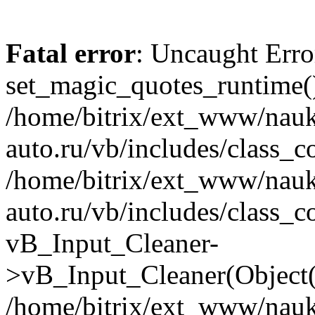
Fatal error
: Uncaught Erro
set_magic_quotes_runtime()
/home/bitrix/ext_www/nau
auto.ru/vb/includes/class_c
/home/bitrix/ext_www/nau
auto.ru/vb/includes/class_c
vB_Input_Cleaner-
>vB_Input_Cleaner(Object(
/home/bitrix/ext_www/nau