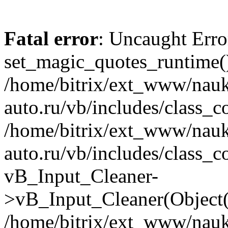
Fatal error
: Uncaught Erro
set_magic_quotes_runtime()
/home/bitrix/ext_www/nau
auto.ru/vb/includes/class_c
/home/bitrix/ext_www/nau
auto.ru/vb/includes/class_c
vB_Input_Cleaner-
>vB_Input_Cleaner(Object(
/home/bitrix/ext_www/nau