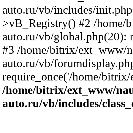
auto.ru/vb/includes/init.ph
>vB_Registry() #2 /home/b
auto.ru/vb/global.php(20): r
#3 /home/bitrix/ext_www/n
auto.ru/vb/forumdisplay.ph
require_once('/home/bitrix/
/home/bitrix/ext_www/na
auto.ru/vb/includes/class