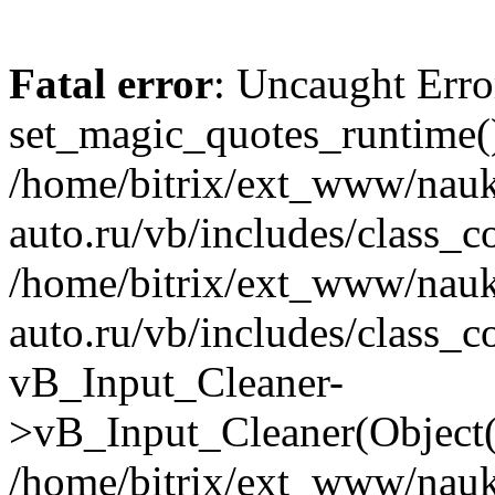
Fatal error
: Uncaught Erro
set_magic_quotes_runtime()
/home/bitrix/ext_www/nau
auto.ru/vb/includes/class_c
/home/bitrix/ext_www/nau
auto.ru/vb/includes/class_c
vB_Input_Cleaner-
>vB_Input_Cleaner(Object(
/home/bitrix/ext_www/nau