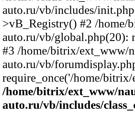
auto.ru/vb/includes/init.ph
>vB_Registry() #2 /home/b
auto.ru/vb/global.php(20): r
#3 /home/bitrix/ext_www/n
auto.ru/vb/forumdisplay.ph
require_once('/home/bitrix/
/home/bitrix/ext_www/na
auto.ru/vb/includes/class