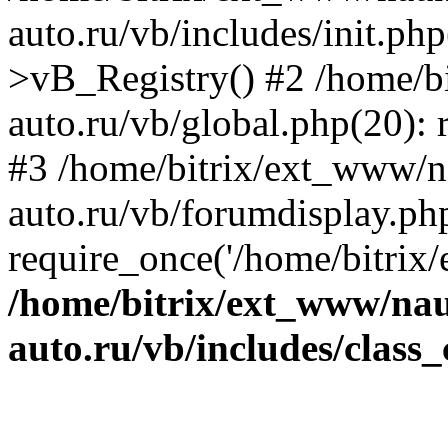
auto.ru/vb/includes/init.ph
>vB_Registry() #2 /home/b
auto.ru/vb/global.php(20): r
#3 /home/bitrix/ext_www/n
auto.ru/vb/forumdisplay.ph
require_once('/home/bitrix/
/home/bitrix/ext_www/na
auto.ru/vb/includes/class