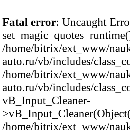
Fatal error
: Uncaught Erro
set_magic_quotes_runtime()
/home/bitrix/ext_www/nau
auto.ru/vb/includes/class_c
/home/bitrix/ext_www/nau
auto.ru/vb/includes/class_c
vB_Input_Cleaner-
>vB_Input_Cleaner(Object(
/home/bitrix/ext_www/nau