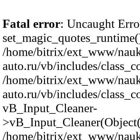
Fatal error
: Uncaught Erro
set_magic_quotes_runtime()
/home/bitrix/ext_www/nau
auto.ru/vb/includes/class_c
/home/bitrix/ext_www/nau
auto.ru/vb/includes/class_c
vB_Input_Cleaner-
>vB_Input_Cleaner(Object(
/home/bitrix/ext_www/nau