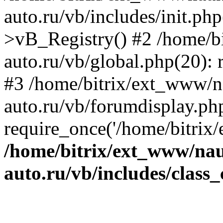
auto.ru/vb/includes/init.ph
>vB_Registry() #2 /home/b
auto.ru/vb/global.php(20): r
#3 /home/bitrix/ext_www/n
auto.ru/vb/forumdisplay.ph
require_once('/home/bitrix/
/home/bitrix/ext_www/na
auto.ru/vb/includes/class