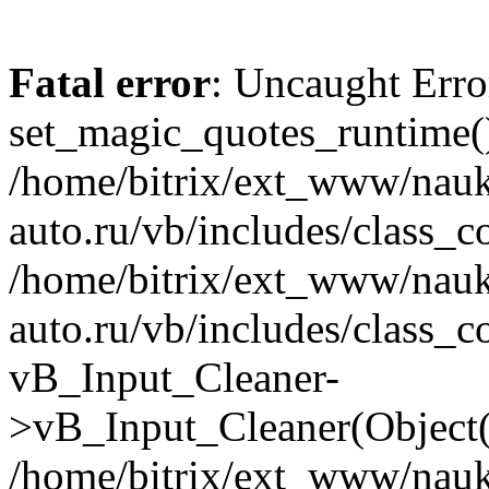
Fatal error
: Uncaught Erro
set_magic_quotes_runtime()
/home/bitrix/ext_www/nau
auto.ru/vb/includes/class_c
/home/bitrix/ext_www/nau
auto.ru/vb/includes/class_c
vB_Input_Cleaner-
>vB_Input_Cleaner(Object(
/home/bitrix/ext_www/nau