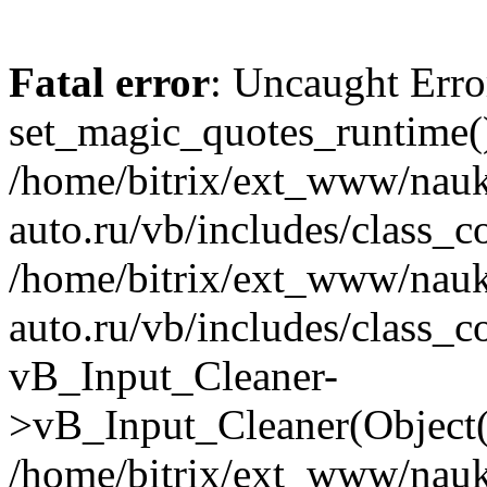
Fatal error
: Uncaught Erro
set_magic_quotes_runtime()
/home/bitrix/ext_www/nau
auto.ru/vb/includes/class_c
/home/bitrix/ext_www/nau
auto.ru/vb/includes/class_c
vB_Input_Cleaner-
>vB_Input_Cleaner(Object(
/home/bitrix/ext_www/nau