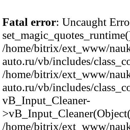
Fatal error
: Uncaught Erro
set_magic_quotes_runtime()
/home/bitrix/ext_www/nau
auto.ru/vb/includes/class_c
/home/bitrix/ext_www/nau
auto.ru/vb/includes/class_c
vB_Input_Cleaner-
>vB_Input_Cleaner(Object(
/home/bitrix/ext_www/nau