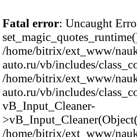
Fatal error
: Uncaught Erro
set_magic_quotes_runtime()
/home/bitrix/ext_www/nau
auto.ru/vb/includes/class_c
/home/bitrix/ext_www/nau
auto.ru/vb/includes/class_c
vB_Input_Cleaner-
>vB_Input_Cleaner(Object(
/home/bitrix/ext_www/nau