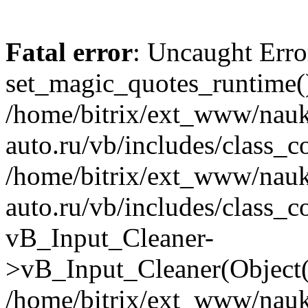
Fatal error
: Uncaught Erro
set_magic_quotes_runtime()
/home/bitrix/ext_www/nau
auto.ru/vb/includes/class_c
/home/bitrix/ext_www/nau
auto.ru/vb/includes/class_c
vB_Input_Cleaner-
>vB_Input_Cleaner(Object(
/home/bitrix/ext_www/nau