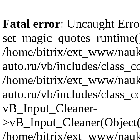
Fatal error
: Uncaught Erro
set_magic_quotes_runtime()
/home/bitrix/ext_www/nau
auto.ru/vb/includes/class_c
/home/bitrix/ext_www/nau
auto.ru/vb/includes/class_c
vB_Input_Cleaner-
>vB_Input_Cleaner(Object(
/home/bitrix/ext_www/nau