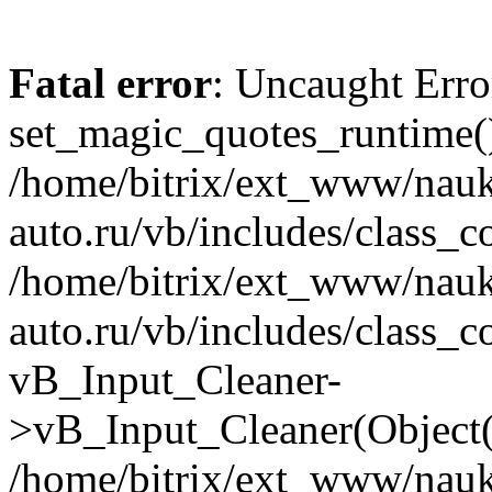
Fatal error
: Uncaught Erro
set_magic_quotes_runtime()
/home/bitrix/ext_www/nau
auto.ru/vb/includes/class_c
/home/bitrix/ext_www/nau
auto.ru/vb/includes/class_c
vB_Input_Cleaner-
>vB_Input_Cleaner(Object(
/home/bitrix/ext_www/nau