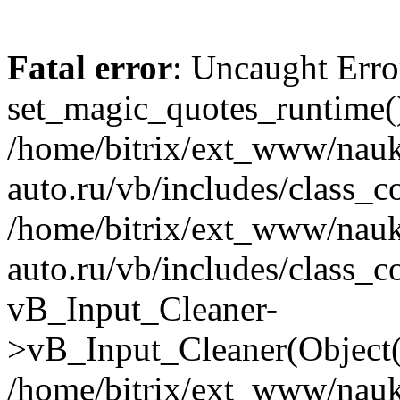
Fatal error
: Uncaught Erro
set_magic_quotes_runtime()
/home/bitrix/ext_www/nau
auto.ru/vb/includes/class_c
/home/bitrix/ext_www/nau
auto.ru/vb/includes/class_c
vB_Input_Cleaner-
>vB_Input_Cleaner(Object(
/home/bitrix/ext_www/nau