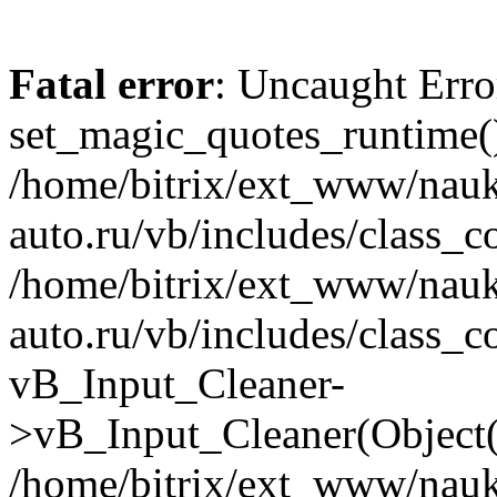
Fatal error
: Uncaught Erro
set_magic_quotes_runtime()
/home/bitrix/ext_www/nau
auto.ru/vb/includes/class_c
/home/bitrix/ext_www/nau
auto.ru/vb/includes/class_c
vB_Input_Cleaner-
>vB_Input_Cleaner(Object(
/home/bitrix/ext_www/nau