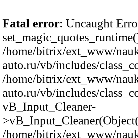
Fatal error
: Uncaught Erro
set_magic_quotes_runtime()
/home/bitrix/ext_www/nau
auto.ru/vb/includes/class_c
/home/bitrix/ext_www/nau
auto.ru/vb/includes/class_c
vB_Input_Cleaner-
>vB_Input_Cleaner(Object(
/home/bitrix/ext_www/nau