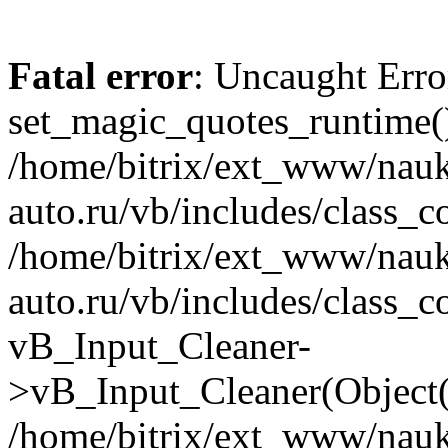
Fatal error
: Uncaught Erro
set_magic_quotes_runtime()
/home/bitrix/ext_www/nau
auto.ru/vb/includes/class_c
/home/bitrix/ext_www/nau
auto.ru/vb/includes/class_c
vB_Input_Cleaner-
>vB_Input_Cleaner(Object(
/home/bitrix/ext_www/nau