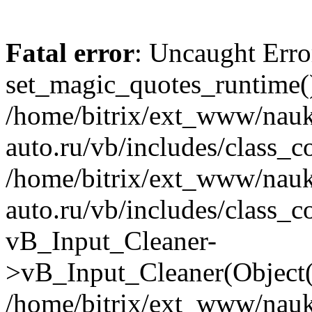
Fatal error
: Uncaught Erro
set_magic_quotes_runtime()
/home/bitrix/ext_www/nau
auto.ru/vb/includes/class_c
/home/bitrix/ext_www/nau
auto.ru/vb/includes/class_c
vB_Input_Cleaner-
>vB_Input_Cleaner(Object(
/home/bitrix/ext_www/nau