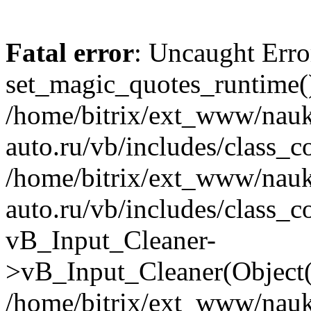
Fatal error
: Uncaught Erro
set_magic_quotes_runtime()
/home/bitrix/ext_www/nau
auto.ru/vb/includes/class_c
/home/bitrix/ext_www/nau
auto.ru/vb/includes/class_c
vB_Input_Cleaner-
>vB_Input_Cleaner(Object(
/home/bitrix/ext_www/nau