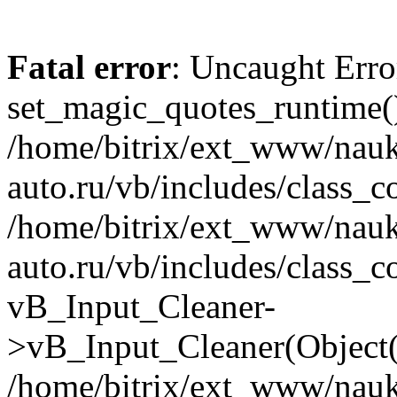
Fatal error
: Uncaught Erro
set_magic_quotes_runtime()
/home/bitrix/ext_www/nau
auto.ru/vb/includes/class_c
/home/bitrix/ext_www/nau
auto.ru/vb/includes/class_c
vB_Input_Cleaner-
>vB_Input_Cleaner(Object(
/home/bitrix/ext_www/nau