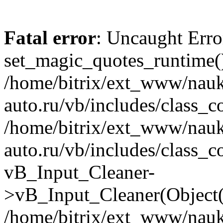
Fatal error
: Uncaught Erro
set_magic_quotes_runtime()
/home/bitrix/ext_www/nau
auto.ru/vb/includes/class_c
/home/bitrix/ext_www/nau
auto.ru/vb/includes/class_c
vB_Input_Cleaner-
>vB_Input_Cleaner(Object(
/home/bitrix/ext_www/nau