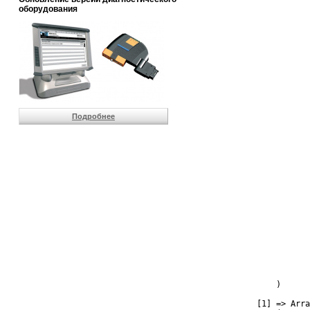
оборудования
                       
                       
                       
                       
                       
                       
                       
                       
                       
                       
Подробнее
                       
                       
                       
                       
                       
                       
                       
                       
                       
                       
                       
                       
                       
                       
                       
                )

            [1] => Arra