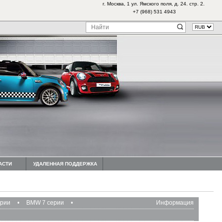
г. Москва, 1 ул. Ямского поля, д. 24. стр. 2.
+7 (968) 531 4943
АСТИ
УДАЛЕННАЯ ПОДДЕРЖКА
ерии
•
BMW 7 серии
•
Информация