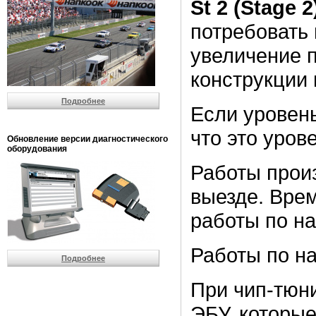
St 2 (Stage 2
потребовать 
увеличение 
конструкции
Подробнее
Если уровень
что это уров
Обновление версии диагностического
оборудования
Работы прои
выезде. Врем
работы по на
Работы по на
Подробнее
При чип-тюн
ЭБУ, которые