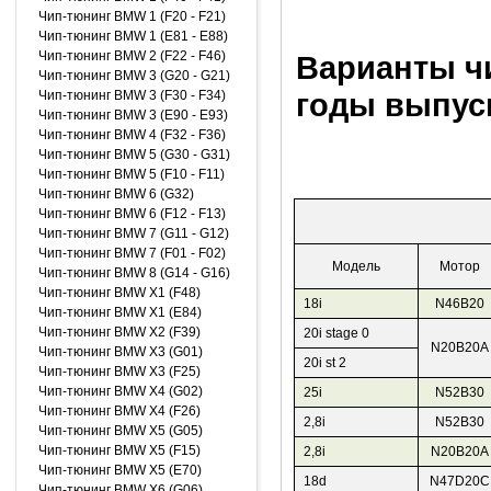
Чип-тюнинг BMW 1 (F20 - F21)
Чип-тюнинг BMW 1 (E81 - E88)
Чип-тюнинг BMW 2 (F22 - F46)
Варианты чи
Чип-тюнинг BMW 3 (G20 - G21)
годы выпуск
Чип-тюнинг BMW 3 (F30 - F34)
Чип-тюнинг BMW 3 (E90 - E93)
Чип-тюнинг BMW 4 (F32 - F36)
Чип-тюнинг BMW 5 (G30 - G31)
Чип-тюнинг BMW 5 (F10 - F11)
Чип-тюнинг BMW 6 (G32)
Чип-тюнинг BMW 6 (F12 - F13)
Чип-тюнинг BMW 7 (G11 - G12)
Чип-тюнинг BMW 7 (F01 - F02)
Модель
Мотор
Чип-тюнинг BMW 8 (G14 - G16)
Чип-тюнинг BMW X1 (F48)
18i
N46B20
Чип-тюнинг BMW X1 (E84)
Чип-тюнинг BMW X2 (F39)
20i stage 0
N20B20A
Чип-тюнинг BMW X3 (G01)
20i st 2
Чип-тюнинг BMW X3 (F25)
Чип-тюнинг BMW X4 (G02)
25i
N52B30
Чип-тюнинг BMW X4 (F26)
2,8i
N52B30
Чип-тюнинг BMW X5 (G05)
Чип-тюнинг BMW X5 (F15)
2,8i
N20B20A
Чип-тюнинг BMW X5 (E70)
18d
N47D20C
Чип-тюнинг BMW X6 (G06)