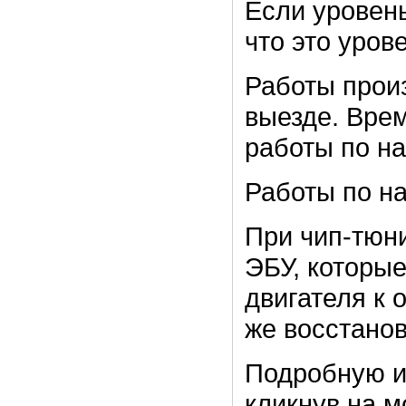
Если уровень
что это уров
Работы прои
выезде. Врем
работы по на
Работы по на
При чип-тюн
ЭБУ, которые
двигателя к 
же восстанов
Подробную и
кликнув на м