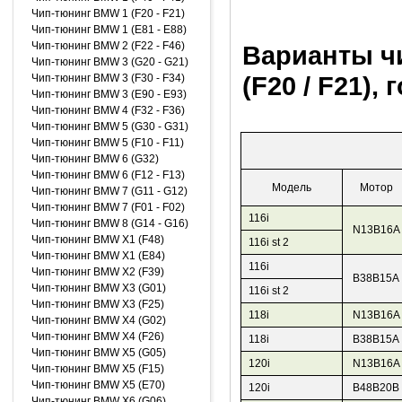
Чип-тюнинг BMW 1 (F20 - F21)
Чип-тюнинг BMW 1 (E81 - E88)
Чип-тюнинг BMW 2 (F22 - F46)
Варианты ч
Чип-тюнинг BMW 3 (G20 - G21)
(F20 / F21),
Чип-тюнинг BMW 3 (F30 - F34)
Чип-тюнинг BMW 3 (E90 - E93)
Чип-тюнинг BMW 4 (F32 - F36)
Чип-тюнинг BMW 5 (G30 - G31)
Чип-тюнинг BMW 5 (F10 - F11)
Чип-тюнинг BMW 6 (G32)
Чип-тюнинг BMW 6 (F12 - F13)
Модель
Мотор
Чип-тюнинг BMW 7 (G11 - G12)
Чип-тюнинг BMW 7 (F01 - F02)
116i
Чип-тюнинг BMW 8 (G14 - G16)
N13B16A
Чип-тюнинг BMW X1 (F48)
116i st 2
Чип-тюнинг BMW X1 (E84)
116i
Чип-тюнинг BMW X2 (F39)
B38B15A
Чип-тюнинг BMW X3 (G01)
116i st 2
Чип-тюнинг BMW X3 (F25)
118i
N13B16A
Чип-тюнинг BMW X4 (G02)
Чип-тюнинг BMW X4 (F26)
118i
B38B15A
Чип-тюнинг BMW X5 (G05)
120i
N13B16A
Чип-тюнинг BMW X5 (F15)
Чип-тюнинг BMW X5 (E70)
120i
B48B20B
Чип-тюнинг BMW X6 (G06)