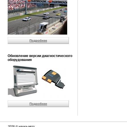
Подробнее
Обновление версии диагностического
оборудования
Подробнее
2026 © наука-авто