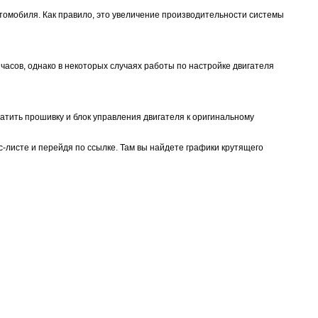
томобиля. Как правило, это увеличение производительности системы
часов, однако в некоторых случаях работы по настройке двигателя
атить прошивку и блок управления двигателя к оригинальному
-листе и перейдя по ссылке. Там вы найдете графики крутящего