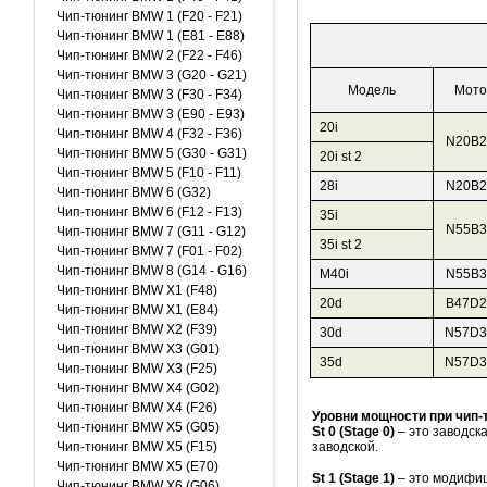
Чип-тюнинг BMW 1 (F20 - F21)
Чип-тюнинг BMW 1 (E81 - E88)
Чип-тюнинг BMW 2 (F22 - F46)
Чип-тюнинг BMW 3 (G20 - G21)
Модель
Мото
Чип-тюнинг BMW 3 (F30 - F34)
Чип-тюнинг BMW 3 (E90 - E93)
20i
Чип-тюнинг BMW 4 (F32 - F36)
N20B2
Чип-тюнинг BMW 5 (G30 - G31)
20i st 2
Чип-тюнинг BMW 5 (F10 - F11)
28i
N20B2
Чип-тюнинг BMW 6 (G32)
Чип-тюнинг BMW 6 (F12 - F13)
35i
N55B3
Чип-тюнинг BMW 7 (G11 - G12)
35i st 2
Чип-тюнинг BMW 7 (F01 - F02)
Чип-тюнинг BMW 8 (G14 - G16)
M40i
N55B3
Чип-тюнинг BMW X1 (F48)
20d
B47D2
Чип-тюнинг BMW X1 (E84)
Чип-тюнинг BMW X2 (F39)
30d
N57D3
Чип-тюнинг BMW X3 (G01)
35d
N57D3
Чип-тюнинг BMW X3 (F25)
Чип-тюнинг BMW X4 (G02)
Чип-тюнинг BMW X4 (F26)
Уровни мощности при чип-
Чип-тюнинг BMW X5 (G05)
St 0 (Stage 0)
– это заводск
Чип-тюнинг BMW X5 (F15)
заводской.
Чип-тюнинг BMW X5 (E70)
St 1 (Stage 1)
– это модифиц
Чип-тюнинг BMW X6 (G06)