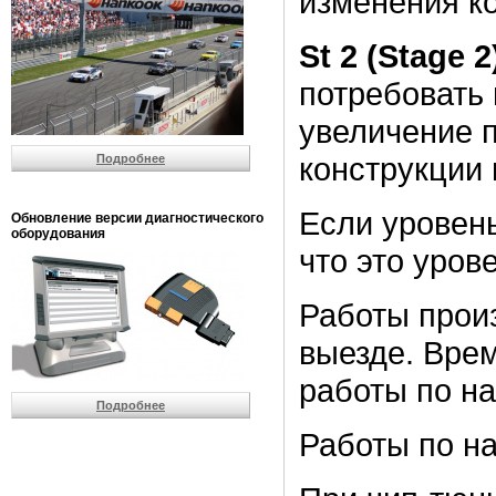
изменения к
St 2 (Stage 2
потребовать 
увеличение 
конструкции
Подробнее
Если уровень
Обновление версии диагностического
оборудования
что это уров
Работы прои
выезде. Врем
работы по на
Подробнее
Работы по на