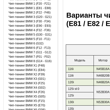
Чип-тюнинг BMW 1 (F20 - F21)
Чип-тюнинг BMW 1 (E81 - E88)
Чип-тюнинг BMW 2 (F22 - F46)
Варианты ч
Чип-тюнинг BMW 3 (G20 - G21)
(E81 / E82 /
Чип-тюнинг BMW 3 (F30 - F34)
Чип-тюнинг BMW 3 (E90 - E93)
Чип-тюнинг BMW 4 (F32 - F36)
Чип-тюнинг BMW 5 (G30 - G31)
Чип-тюнинг BMW 5 (F10 - F11)
Чип-тюнинг BMW 6 (G32)
Чип-тюнинг BMW 6 (F12 - F13)
Чип-тюнинг BMW 7 (G11 - G12)
Чип-тюнинг BMW 7 (F01 - F02)
Модель
Мотор
Чип-тюнинг BMW 8 (G14 - G16)
Чип-тюнинг BMW X1 (F48)
116i
N45B16A
Чип-тюнинг BMW X1 (E84)
Чип-тюнинг BMW X2 (F39)
118i
N46B20B
Чип-тюнинг BMW X3 (G01)
120i
N46B20A
Чип-тюнинг BMW X3 (F25)
Чип-тюнинг BMW X4 (G02)
125i st 0
Чип-тюнинг BMW X4 (F26)
N52B30A
125i
Чип-тюнинг BMW X5 (G05)
Чип-тюнинг BMW X5 (F15)
130i
N52B30A
Чип-тюнинг BMW X5 (E70)
135i
Чип-тюнинг BMW X6 (G06)