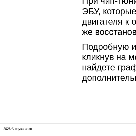
При чип-тюн
ЭБУ, которые
двигателя к 
же восстанов
Подробную и
кликнув на м
найдете граф
дополнител
2026 © наука-авто