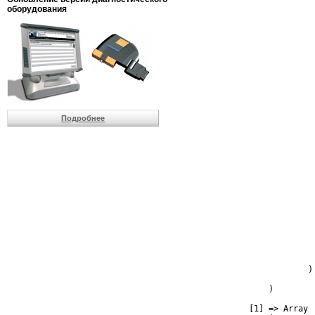
оборудования
                          
                          
                          
                         
                          
                          
                          
                         
                         
                         
Подробнее
                         
                         
                         
                         
                         
                         
                         
                         
                         
                         
                         
                         
                         
                          
                        )

                )

            [1] => Array
