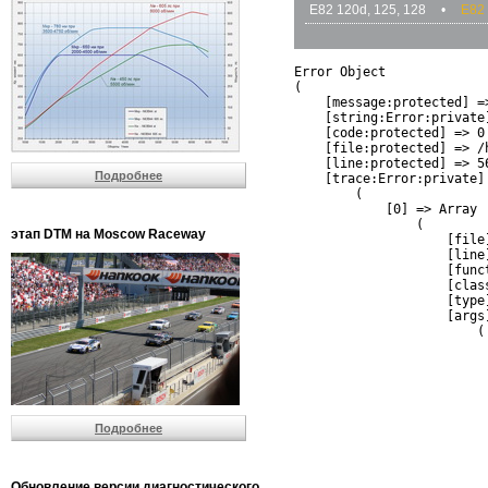
E82 120d, 125, 128
•
E82 
Error Object

(

    [message:protected] =
    [string:Error:private]
    [code:protected] => 0

    [file:protected] => /
    [line:protected] => 56
Подробнее
    [trace:Error:private] 
        (

            [0] => Array

                (

этап DTM на Moscow Raceway
                    [file
                    [line]
                    [funct
                    [clas
                    [type]
                    [args]
                        (

                          
                          
                         
                         
                          
Подробнее
                          
                          
                         
                         
Обновление версии диагностического