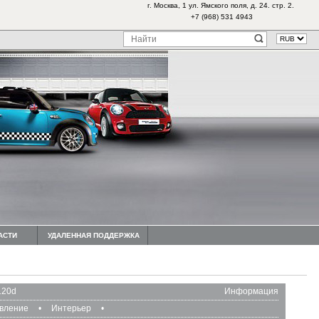
г. Москва, 1 ул. Ямского поля, д. 24. стр. 2.
+7 (968) 531 4943
АСТИ
УДАЛЕННАЯ ПОДДЕРЖКА
120d
Информация
авление
•
Интерьер
•