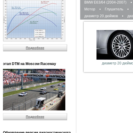
BMW E63/64 (2004-2007)
•
Мотор
•
Глушитель
•
диаметр 20 дюймов
•
ди
Подробнее
диаметр 20 дюйм
этап DTM на Moscow Raceway
Подробнее
Обновление версии диагностического