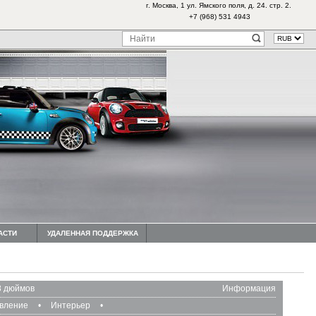
г. Москва, 1 ул. Ямского поля, д. 24. стр. 2.
+7 (968) 531 4943
АСТИ
УДАЛЕННАЯ ПОДДЕРЖКА
8 дюймов
Информация
авление
•
Интерьер
•