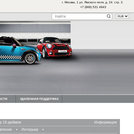
г. Москва, 1 ул. Ямского поля, д. 24. стр. 2.
+7 (968) 531 4943
АСТИ
УДАЛЕННАЯ ПОДДЕРЖКА
р 19 дюймов
Информация
авление
•
Интерьер
•