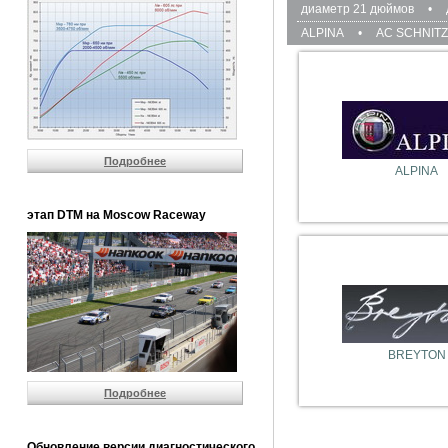
диаметр 21 дюймов
•
ALPINA
•
AC SCHNIT
Подробнее
ALPINA
этап DTM на Moscow Raceway
BREYTON
Подробнее
Обновление версии диагностического