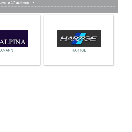
аметр 17 дюймов
•
HAMANN
HARTGE